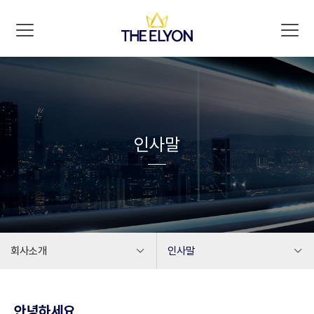
인사말
회사소개
인사말
회사소개
인사말
안녕하세요.
비즈니스
미션 & 비전