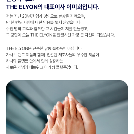
THE ELYON의 대표이사 이미희입니다.
ELYONA
핵심 가치
저는 지난 20년간 업계 명인으로 현장을 지켜오며,
단 한 번도 사람에 대한 믿음을 놓지 않았습니다.
쇼핑몰
조직도
수천 명의 고객과 함께한 그 시간들이 저를 만들었고,
그 경험이 오늘 THE ELYON을 탄생시킨 가장 큰 자산이 되었습니다.
고객센터
오시는길
THE ELYON은 단순한 유통 플랫폼이 아닙니다.
자사 브랜드 제품과 함께, 엄선된 제조사들의 우수한 제품이
하나의 플랫폼 안에서 함께 성장하는
새로운 개념의 네트워크 마케팅 플랫폼입니다.