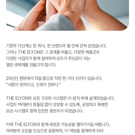
기존의 다단계는 한 회사, 한 브랜드의 틀 안에 갇혀 있었습니다.
그러나 THE ELYON은 그 경계를 허물고, 다양한 제품군과
다양한 사업자가 함께 참여하여 모두가 주인공이 되는
열린 생태계를 만들고자 합니다.
20년간 현장에서 직접 몸으로 익힌 한 가지 진리가 있습니다.
"사람이 먼저이고, 신뢰가 전부다."
THE ELYON의 모든 구조와 시스템은 이 원칙 위에 설계되었습니다.
사업자 여러분이 흔들림 없이 성장할 수 있도록, 공정하고 투명한
보상 시스템과 함께 든든한 동반자가 되겠습니다.
이제 THE ELYON과 함께 새로운 가능성을 열어가시길 바랍니다.
여러분의 도전을 진심으로 응원하며, 이 여정을 함께하게 되어